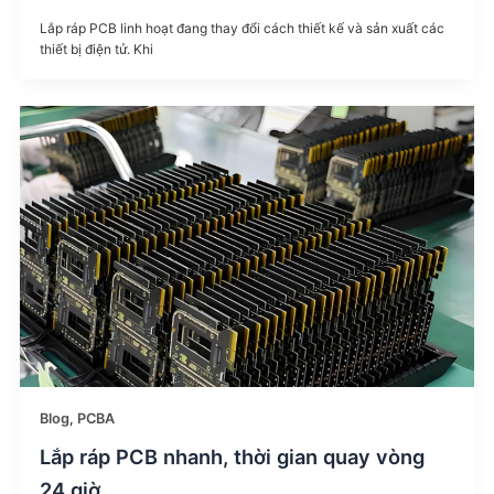
Lắp ráp PCB linh hoạt đang thay đổi cách thiết kế và sản xuất các
thiết bị điện tử. Khi
Blog
,
PCBA
Lắp ráp PCB nhanh, thời gian quay vòng
24 giờ