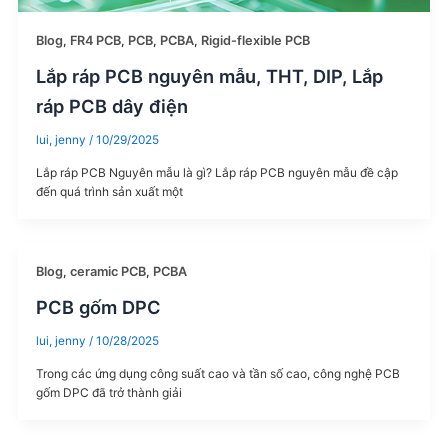
Blog
,
FR4 PCB
,
PCB
,
PCBA
,
Rigid-flexible PCB
Lắp ráp PCB nguyên mẫu, THT, DIP, Lắp
ráp PCB dây điện
lui, jenny
/
10/29/2025
Lắp ráp PCB Nguyên mẫu là gì? Lắp ráp PCB nguyên mẫu đề cập
đến quá trình sản xuất một
Blog
,
ceramic PCB
,
PCBA
PCB gốm DPC
lui, jenny
/
10/28/2025
Trong các ứng dụng công suất cao và tần số cao, công nghệ PCB
gốm DPC đã trở thành giải