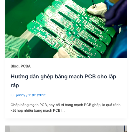
Blog
,
PCBA
Hướng dẫn ghép bảng mạch PCB cho lắp
ráp
lui, jenny
/
11/01/2025
Ghép bảng mạch PCB, hay bố trí bảng mạch PCB ghép, là quá trình
kết hợp nhiều bảng mạch PCB […]