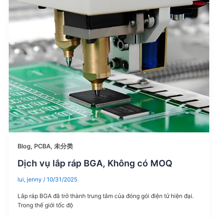
Blog
,
PCBA
,
未分类
Dịch vụ lắp ráp BGA, Không có MOQ
lui, jenny
/
10/31/2025
Lắp ráp BGA đã trở thành trung tâm của đóng gói điện tử hiện đại.
Trong thế giới tốc độ