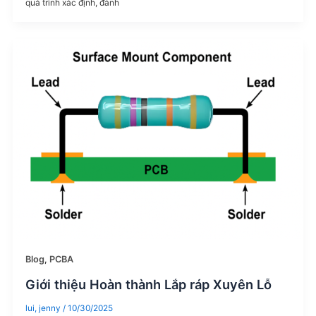
quá trình xác định, đánh
Blog
,
PCBA
Giới thiệu Hoàn thành Lắp ráp Xuyên Lỗ
lui, jenny
/
10/30/2025