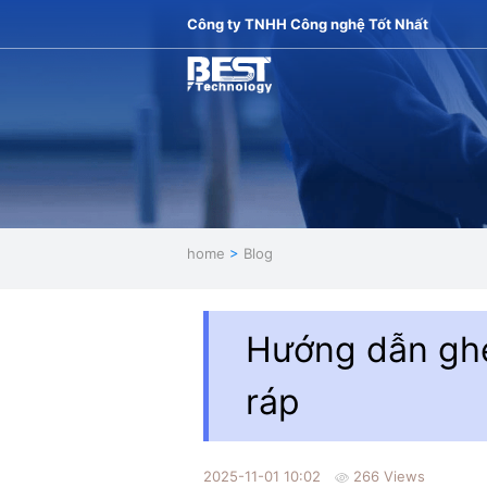
Công ty TNHH Công nghệ Tốt Nhất
home
>
Blog
Hướng dẫn gh
ráp
2025-11-01 10:02
266 Views