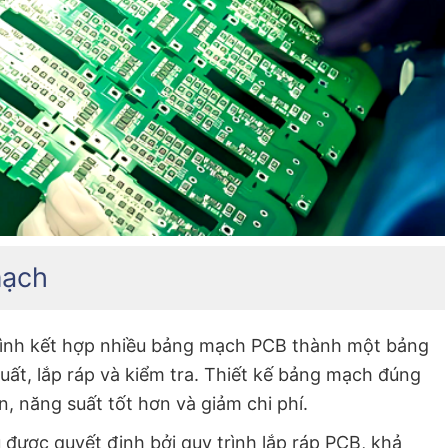
mạch
rình kết hợp nhiều bảng mạch PCB thành một bảng
uất, lắp ráp và kiểm tra. Thiết kế bảng mạch đúng
, năng suất tốt hơn và giảm chi phí.
được quyết định bởi quy trình lắp ráp PCB, khả