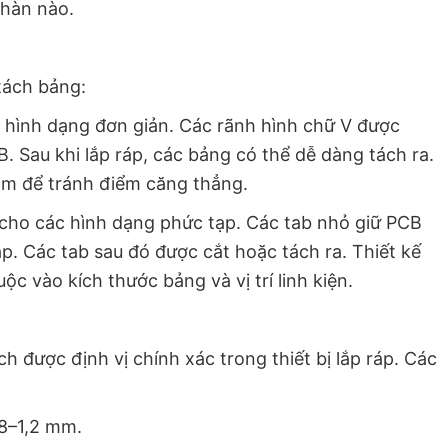
 hàn nào.
tách bảng:
 hình dạng đơn giản. Các rãnh hình chữ V được
. Sau khi lắp ráp, các bảng có thể dễ dàng tách ra.
m để tránh điểm căng thẳng.
cho các hình dạng phức tạp. Các tab nhỏ giữ PCB
ráp. Các tab sau đó được cắt hoặc tách ra. Thiết kế
ộc vào kích thước bảng và vị trí linh kiện.
 được định vị chính xác trong thiết bị lắp ráp. Các
,8–1,2 mm.