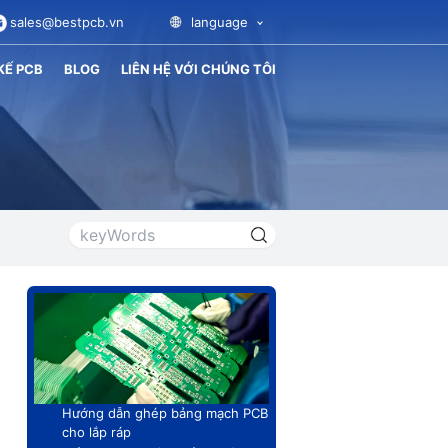
sales@bestpcb.vn
language
KẾ PCB
BLOG
LIÊN HỆ VỚI CHÚNG TÔI
Hướng dẫn ghép bảng mạch PCB
cho lắp ráp