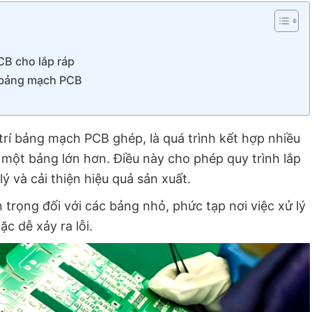
B cho lắp ráp
 bảng mạch PCB
í bảng mạch PCB ghép, là quá trình kết hợp nhiều
một bảng lớn hơn. Điều này cho phép quy trình lắp
lý và cải thiện hiệu quả sản xuất.
trọng đối với các bảng nhỏ, phức tạp nơi việc xử lý
c dễ xảy ra lỗi.