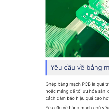
Yêu cầu về bảng 
Ghép bảng mạch PCB là quá t
hoặc mảng để tối ưu hóa sản x
cách đảm bảo hiệu quả cao hơn
Yêu cầu về bảng mạch chủ yếu 