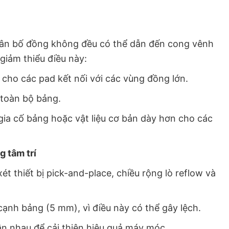
ân bố đồng không đều có thể dẫn đến cong vênh
 giảm thiểu điều này:
cho các pad kết nối với các vùng đồng lớn.
toàn bộ bảng.
ia cố bảng hoặc vật liệu cơ bản dày hơn cho các
g tâm trí
t thiết bị pick-and-place, chiều rộng lò reflow và
cạnh bảng (5 mm), vì điều này có thể gây lệch.
gần nhau để cải thiện hiệu quả máy móc.