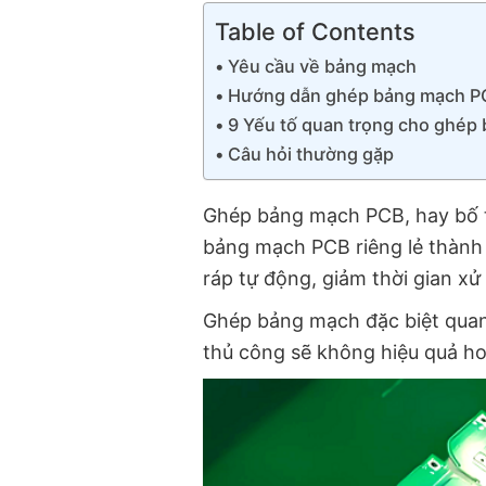
Table of Contents
Yêu cầu về bảng mạch
Hướng dẫn ghép bảng mạch PC
9 Yếu tố quan trọng cho ghép
Câu hỏi thường gặp
Ghép bảng mạch PCB, hay bố tr
bảng mạch PCB riêng lẻ thành 
ráp tự động, giảm thời gian xử 
Ghép bảng mạch đặc biệt quan 
thủ công sẽ không hiệu quả hoặ