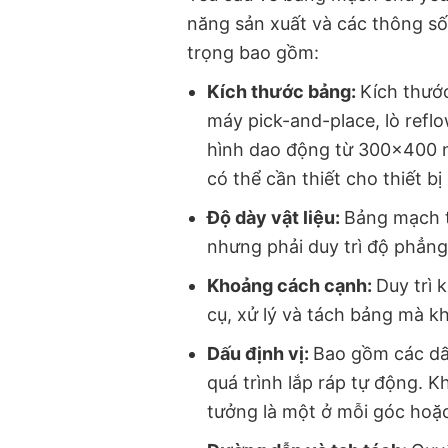
năng sản xuất và các thông số
trọng bao gồm:
Kích thước bảng:
Kích thướ
máy pick-and-place, lò refl
hình dao động từ 300×400 
có thể cần thiết cho thiết bị
Độ dày vật liệu:
Bảng mạch t
nhưng phải duy trì độ phẳng 
Khoảng cách cạnh:
Duy trì 
cụ, xử lý và tách bảng mà 
Dấu định vị:
Bao gồm các dấu
quá trình lắp ráp tự động. K
tưởng là một ở mỗi góc hoặc