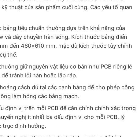
 kỹ thuật của sản phẩm cuối cùng. Các yếu tố quan
c bảng tiêu chuẩn thường dựa trên khả năng của
ow và dây chuyền hàn sóng. Kích thước bảng điển
mm đến 460×610 mm, mặc dù kích thước tùy chỉnh
 cụ thể.
hường giữ nguyên vật liệu cơ bản như PCB riêng lẻ
để tránh lỗi hàn hoặc lắp ráp.
khoảng cách đủ tại các cạnh bảng để cho phép công
không làm hỏng các bảng mạch.
 định vị trên mỗi PCB để căn chỉnh chính xác trong
huyến nghị ít nhất ba dấu định vị cho mỗi PCB, lý
 trục định hướng.