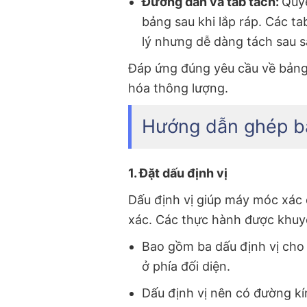
Đường dẫn và tab tách:
Quyế
bảng sau khi lắp ráp. Các t
lý nhưng dễ dàng tách sau s
Đáp ứng đúng yêu cầu về bảng m
hóa thông lượng.
Hướng dẫn ghép b
1. Đặt dấu định vị
Dấu định vị giúp máy móc xác đ
xác. Các thực hành được khuy
Bao gồm ba dấu định vị cho
ở phía đối diện.
Dấu định vị nên có đường kí