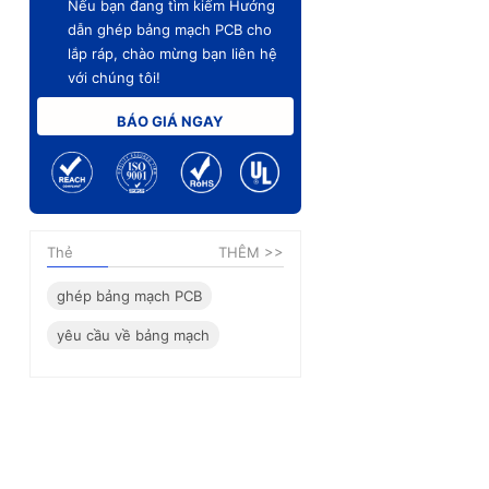
Nếu bạn đang tìm kiếm Hướng
dẫn ghép bảng mạch PCB cho
lắp ráp, chào mừng bạn liên hệ
với chúng tôi!
BÁO GIÁ NGAY
Thẻ
THÊM >>
ghép bảng mạch PCB
yêu cầu về bảng mạch