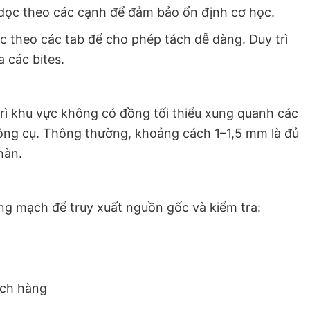
 dọc theo các cạnh để đảm bảo ổn định cơ học.
ọc theo các tab để cho phép tách dễ dàng. Duy trì
 các bites.
trì khu vực không có đồng tối thiểu xung quanh các
ông cụ. Thông thường, khoảng cách 1–1,5 mm là đủ
hàn.
g mạch để truy xuất nguồn gốc và kiểm tra:
ách hàng