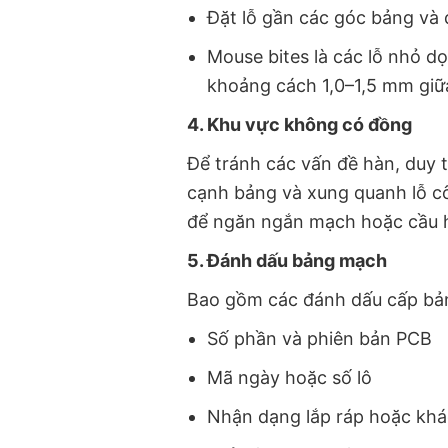
Đặt lỗ gần các góc bảng và
Mouse bites là các lỗ nhỏ d
khoảng cách 1,0–1,5 mm giữa
4. Khu vực không có đồng
Để tránh các vấn đề hàn, duy 
cạnh bảng và xung quanh lỗ c
để ngăn ngắn mạch hoặc cầu 
5. Đánh dấu bảng mạch
Bao gồm các đánh dấu cấp bản
Số phần và phiên bản PCB
Mã ngày hoặc số lô
Nhận dạng lắp ráp hoặc kh