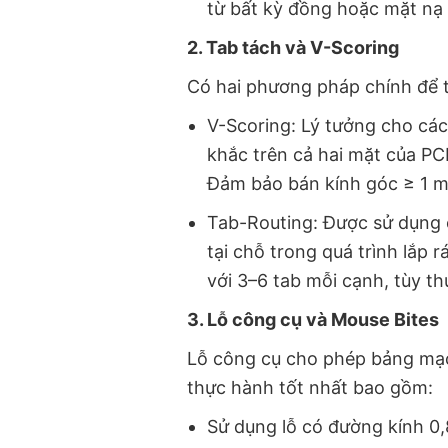
từ bất kỳ đồng hoặc mặt nạ
2. Tab tách và V-Scoring
Có hai phương pháp chính để 
V-Scoring: Lý tưởng cho các
khắc trên cả hai mặt của PCB
Đảm bảo bán kính góc ≥ 1 m
Tab-Routing: Được sử dụng 
tại chỗ trong quá trình lắp 
với 3–6 tab mỗi cạnh, tùy thu
3. Lỗ công cụ và Mouse Bites
Lỗ công cụ cho phép bảng mạch
thực hành tốt nhất bao gồm:
Sử dụng lỗ có đường kính 0