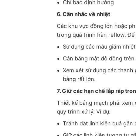
Chỉ báo định hướng
6. Cân nhắc về nhiệt
Các khu vực đồng lớn hoặc ph
trong quá trình hàn reflow. Để
Sử dụng các mẫu giảm nhiệt 
Cân bằng mật độ đồng trên 
Xem xét sử dụng các thanh g
bảng rất lớn.
7. Giữ các hạn chế lắp ráp tron
Thiết kế bảng mạch phải xem xé
quy trình xử lý. Ví dụ:
Tránh đặt linh kiện quá gần 
Giữ các linh kiện tương tự 