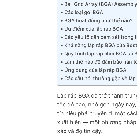
Ball Grid Array (BGA) Assembly 
Các loại gói BGA
BGA hoạt động như thế nào?
Ưu điểm của lắp ráp BGA
Các yếu tố cần xem xét trong 
Khả năng lắp ráp BGA của Best
Quy trình lắp ráp chip BGA tại
Làm thế nào để đảm bảo hàn tố
Ứng dụng của lắp ráp BGA
Các câu hỏi thường gặp về lắp
Lắp ráp BGA đã trở thành trung
tốc độ cao, nhỏ gọn ngày nay,
tín hiệu phải truyền đi một các
xuất hiện — một phương pháp 
xác và độ tin cậy.