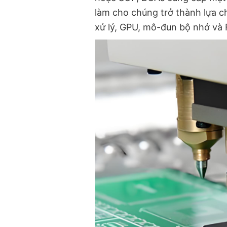
làm cho chúng trở thành lựa c
xử lý, GPU, mô-đun bộ nhớ và