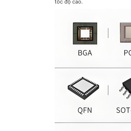
tốc độ cao.