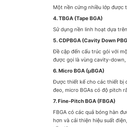
Một nền cứng nhiều lớp được t
4. TBGA (Tape BGA)
Sử dụng nền linh hoạt dựa tr
5. CDPBGA (Cavity Down PB
Đề cập đến cấu trúc gói với m
được gọi là vùng cavity-down, 
6. Micro BGA (μBGA)
Được thiết kế cho các thiết bị 
đeo, micro BGAs có độ pitch r
7. Fine-Pitch BGA (FBGA)
FBGA có các quả bóng hàn đượ
hơn và cải thiện hiệu suất điệ