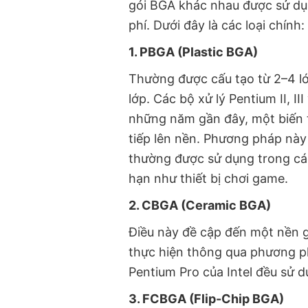
gói BGA khác nhau được sử dụn
phí. Dưới đây là các loại chính:
1. PBGA (Plastic BGA)
Thường được cấu tạo từ 2–4 lớ
lớp. Các bộ xử lý Pentium II, II
những năm gần đây, một biến t
tiếp lên nền. Phương pháp này
thường được sử dụng trong cá
hạn như thiết bị chơi game.
2. CBGA (Ceramic BGA)
Điều này đề cập đến một nền g
thực hiện thông qua phương phá
Pentium Pro của Intel đều sử d
3. FCBGA (Flip-Chip BGA)