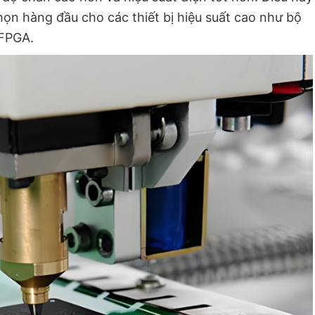
họn hàng đầu cho các thiết bị hiệu suất cao như bộ
 FPGA.