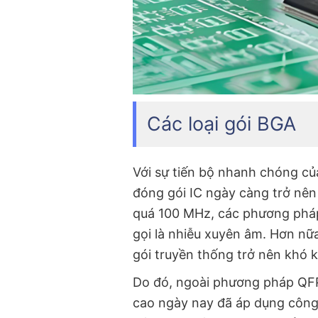
Các loại gói BGA
Với sự tiến bộ nhanh chóng củ
đóng gói IC ngày càng trở nên
quá 100 MHz, các phương pháp
gọi là nhiễu xuyên âm. Hơn nữ
gói truyền thống trở nên khó 
Do đó, ngoài phương pháp QFP
cao ngày nay đã áp dụng công 