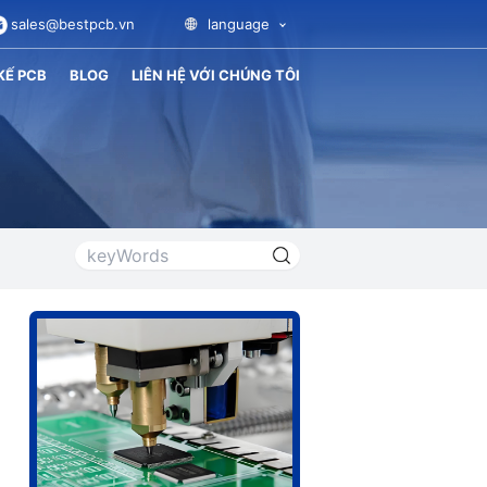
sales@bestpcb.vn
language
KẾ PCB
BLOG
LIÊN HỆ VỚI CHÚNG TÔI