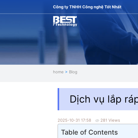
Công ty TNHH Công nghệ Tốt Nhất
home
>
Blog
Dịch vụ lắp r
2025-10-31 17:58
281 Views
Table of Contents