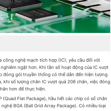
a công nghệ mạch tích hợp (IC), yêu cầu đối với
 nghiêm ngặt hơn. Khi tần số hoạt động của IC vượt
 đóng gói truyền thống có thể dẫn đến hiện tượng
a, khi số lượng chân IC vượt quá 208 chân, việc đóng
khăn hơn để thực hiện.
 (Quad Flat Package), hầu hết các chip có số chân
nghệ BGA (Ball Grid Array Package). Có nhiều loại