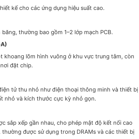
hiết kế cho các ứng dụng hiệu suất cao.
ên băng, thường bao gồm 1–2 lớp mạch PCB.
GA)
ột khoang lõm hình vuông ở khu vực trung tâm, còn
nơi đặt chip.
điện tử thu nhỏ như điện thoại thông minh và thiết bị
ất nhỏ và kích thước cực kỳ nhỏ gọn.
c sắp xếp gần nhau, cho phép mật độ kết nối cao
n, thường được sử dụng trong DRAMs và các thiết bị