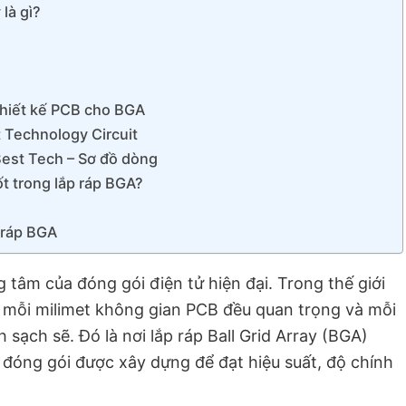
là gì?
thiết kế PCB cho BGA
 Technology Circuit
 Best Tech – Sơ đồ dòng
t trong lắp ráp BGA?
 ráp BGA
 tâm của đóng gói điện tử hiện đại. Trong thế giới
 mỗi milimet không gian PCB đều quan trọng và mỗi
h sạch sẽ. Đó là nơi lắp ráp Ball Grid Array (BGA)
đóng gói được xây dựng để đạt hiệu suất, độ chính