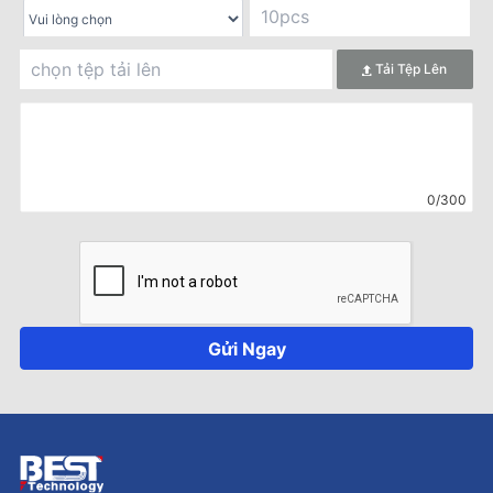
Tải Tệp Lên
0/300
Gửi Ngay