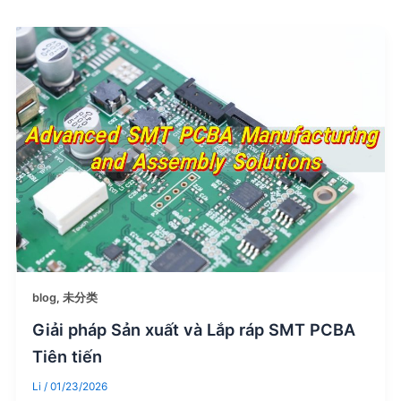
blog
,
未分类
Giải pháp Sản xuất và Lắp ráp SMT PCBA
Tiên tiến
Li
/
01/23/2026