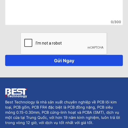
0/300
Gửi Ngay
Best Technology là nhà sản xuất chuyên nghiệp về PCB lõi kim
loại, PCB gốm, PCB FR4 đặc biệt là PCB đồng nặng, PCB siêu
mỏng 0.15-0.30mm, PCB cứng-linh hoạt và PCBA (SMT), dịch vụ
một cửa tại Trung Quốc, với hơn 19 năm kinh nghiệm, luôn trả lời
trong vòng 12 giờ, với dịch vụ tốt nhất với giá tốt.