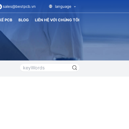
sales@bestpcb.vn
language
KẾ PCB
BLOG
LIÊN HỆ VỚI CHÚNG TÔI