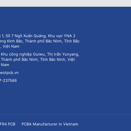
 1, Số 7 Ngô Xuân Quảng, Khu vực YNA 2
ng Kinh Bắc, Thành phố Bắc Ninh, Tỉnh Bắc
, Việt Nam
：
Khu công nghiệp Guiwu, Thị trấn Yunyang,
Thành phố Bắc Ninh, Tỉnh Bắc Ninh, Việt
Nam
estpcb.vn
7-237566
FR4 PCB
PCBA Manufacturer in Vietnam