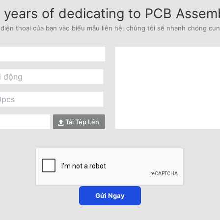
years of dedicating to PCB Assem
 điện thoại của bạn vào biểu mẫu liên hệ, chúng tôi sẽ nhanh chóng cu
Tải Tệp Lên
Gửi Ngay