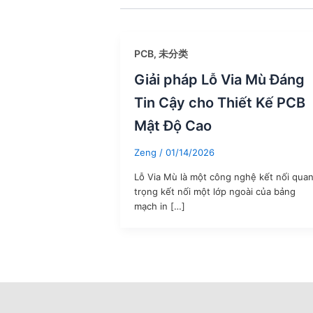
PCB
未分类
,
Giải pháp Lỗ Via Mù Đáng
Tin Cậy cho Thiết Kế PCB
Mật Độ Cao
Zeng
/
01/14/2026
Lỗ Via Mù là một công nghệ kết nối qua
trọng kết nối một lớp ngoài của bảng
mạch in […]