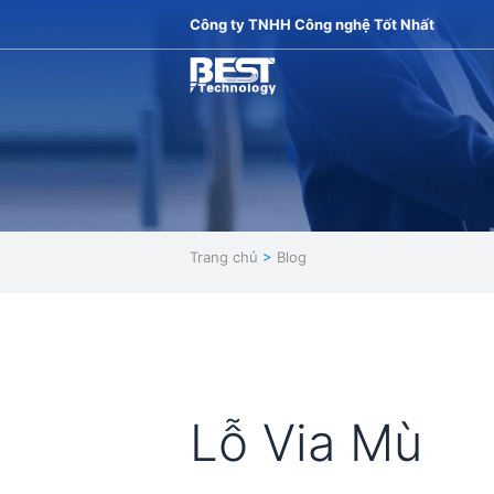
Công ty TNHH Công nghệ Tốt Nhất
Trang chủ
>
Blog
Lỗ Via Mù